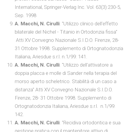
International, Springer-Verlag Inc. Vol. 63(3):230-5,
Sep. 1998
A. Macchi, N. Cirulli
: "Utilizzo clinico dell'effetto
bilaterale del Nichel - Titanio in Ortodonzia fissa"
Atti XV Convegno Nazionale S.I.D.O. Firenze, 28-
31 Ottobre 1998. Supplemento di Ortognatodonzia
Italiana, Ariesdue s.r.l. n.1/99: 141.
A. Macchi, N. Cirulli
: "Utilizzo dell'attivatore a
doppia placca e molle di Sander nella terapia del
morso aperto scheletrico. Stabilità di un caso a
distanza" Atti XV Convegno Nazionale S.I.D.O.
Firenze, 28- 31 Ottobre 1998. Supplemento di
Ortognatodonzia Italiana, Ariesdue s.r.l. n.1/99:
142.
A. Macchi, N. Cirulli
: "Recidiva ortodontica e sua
gestione pratica con il mantenitore attivo di