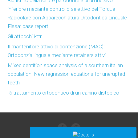
Ripristino della salute parodontale di un incisivo
inferiore mediante controllo selettivo del Torque
Radicolare con Apparecchiatura Ortodontica Linguale
Fissa: case report
Gli attacchi i-ttr
Il mantenitore attivo di contenzione (MAC):
Ortodonzia linguale mediante retainers attivi
Mixed dentition space analysis of a southern italian
population: New regression equations for unerupted
teeth
Ri-trattamento ortodontico di un canino distopico