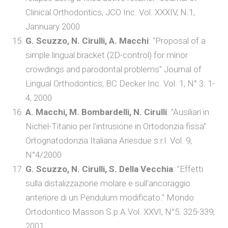
Clinical Orthodontics, JCO Inc. Vol. XXXIV, N.1,
Jannuary 2000
G. Scuzzo, N. Cirulli, A. Macchi
: "Proposal of a
simple lingual bracket (2D-control) for minor
crowdings and parodontal problems" Journal of
Lingual Orthodontics, BC Decker Inc. Vol. 1, N° 3: 1-
4, 2000
A. Macchi, M. Bombardelli, N. Cirulli
: "Ausiliari in
Nichel-Titanio per l'intrusione in Ortodonzia fissa"
Ortognatodonzia Italiana Ariesdue s.r.l. Vol. 9,
N°4/2000
G. Scuzzo, N. Cirulli, S. Della Vecchia
: "Effetti
sulla distalizzazione molare e sull'ancoraggio
anteriore di un Pendulum modificato." Mondo
Ortodontico Masson S.p.A.Vol. XXVI, N°5: 325-339,
2001