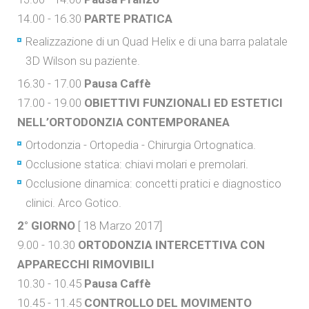
14.00 - 16.30
PARTE PRATICA
Realizzazione di un Quad Helix e di una barra palatale
3D Wilson su paziente.
16.30 - 17.00
Pausa Caffè
17.00 - 19.00
OBIETTIVI FUNZIONALI ED ESTETICI
NELL’ORTODONZIA CONTEMPORANEA
Ortodonzia - Ortopedia - Chirurgia Ortognatica.
Occlusione statica: chiavi molari e premolari.
Occlusione dinamica: concetti pratici e diagnostico
clinici. Arco Gotico.
2° GIORNO
[ 18 Marzo 2017]
9.00 - 10.30
ORTODONZIA INTERCETTIVA CON
APPARECCHI RIMOVIBILI
10.30 - 10.45
Pausa Caffè
10.45 - 11.45
CONTROLLO DEL MOVIMENTO