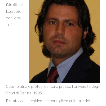
Cirulli
si è
Laureato
con lode
in
Odontoiatria e protesi dentaria presso l'Università degli
Studi di Bari nel 1995.
È stato vice presidente e consigliere culturale della