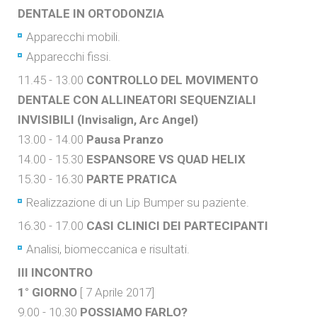
DENTALE IN ORTODONZIA
Apparecchi mobili.
Apparecchi fissi.
11.45 - 13.00
CONTROLLO DEL MOVIMENTO
DENTALE CON ALLINEATORI SEQUENZIALI
INVISIBILI (Invisalign, Arc Angel)
13.00 - 14.00
Pausa Pranzo
14.00 - 15.30
ESPANSORE VS QUAD HELIX
15.30 - 16.30
PARTE PRATICA
Realizzazione di un Lip Bumper su paziente.
16.30 - 17.00
CASI CLINICI DEI PARTECIPANTI
Analisi, biomeccanica e risultati.
III INCONTRO
1° GIORNO
[ 7 Aprile 2017]
9.00 - 10.30
POSSIAMO FARLO?