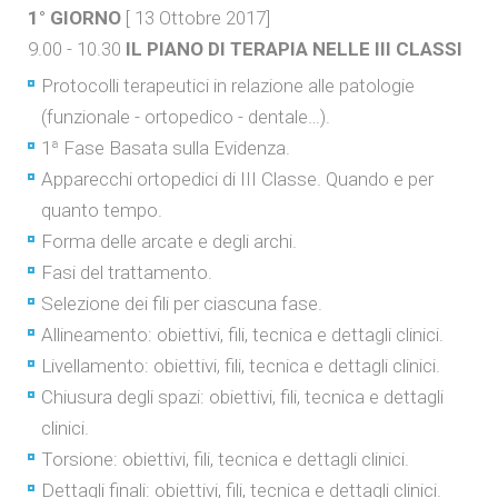
1° GIORNO
[ 13 Ottobre 2017]
9.00 - 10.30
IL PIANO DI TERAPIA NELLE III CLASSI
Protocolli terapeutici in relazione alle patologie
(funzionale - ortopedico - dentale…).
1ª Fase Basata sulla Evidenza.
Apparecchi ortopedici di III Classe. Quando e per
quanto tempo.
Forma delle arcate e degli archi.
Fasi del trattamento.
Selezione dei fili per ciascuna fase.
Allineamento: obiettivi, fili, tecnica e dettagli clinici.
Livellamento: obiettivi, fili, tecnica e dettagli clinici.
Chiusura degli spazi: obiettivi, fili, tecnica e dettagli
clinici.
Torsione: obiettivi, fili, tecnica e dettagli clinici.
Dettagli finali: obiettivi, fili, tecnica e dettagli clinici.