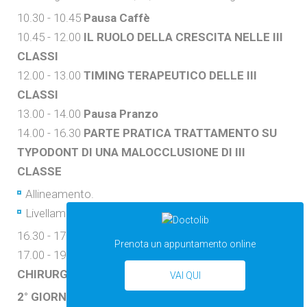
10.30 - 10.45
Pausa Caffè
10.45 - 12.00
IL RUOLO DELLA CRESCITA NELLE III
CLASSI
12.00 - 13.00
TIMING TERAPEUTICO DELLE III
CLASSI
13.00 - 14.00
Pausa Pranzo
14.00 - 16.30
PARTE PRATICA TRATTAMENTO SU
TYPODONT DI UNA MALOCCLUSIONE DI III
CLASSE
Allineamento.
Livellamento.
16.30 - 17.00
Pausa Caffè
Prenota un appuntamento online
17.00 - 19.00
TRATTAMENTO DELLE III CLASSI
CHIRURGICHE
VAI QUI
2° GIORNO
[ 14 Ottobre 2017]