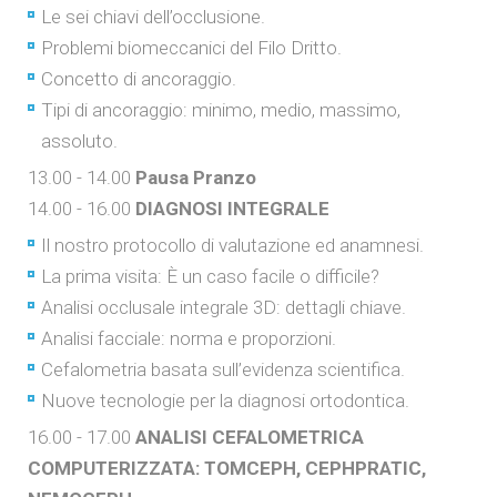
Le sei chiavi dell’occlusione.
Problemi biomeccanici del Filo Dritto.
Concetto di ancoraggio.
Tipi di ancoraggio: minimo, medio, massimo,
assoluto.
13.00 - 14.00
Pausa Pranzo
14.00 - 16.00
DIAGNOSI INTEGRALE
Il nostro protocollo di valutazione ed anamnesi.
La prima visita: È un caso facile o difficile?
Analisi occlusale integrale 3D: dettagli chiave.
Analisi facciale: norma e proporzioni.
Cefalometria basata sull’evidenza scientifica.
Nuove tecnologie per la diagnosi ortodontica.
16.00 - 17.00
ANALISI CEFALOMETRICA
COMPUTERIZZATA: TOMCEPH, CEPHPRATIC,