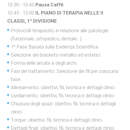
10.30 - 10.45
Pausa Caffè
10.45 - 13.00
IL PIANO DI TERAPIA NELLE II
CLASSI, 1ª DIVISIONE
Protocolli terapeutici in relazione alle patologie
(funzionale, ortopedico, dentale…).
1ª Fase Basata sulla Evidenza Scientifica.
Selezione dei brackets metallici ed estetici.
Forma delle arcate e degli archi.
Fasi del trattamento: Selezione dei fili per ciascuna
fase.
Allineamento: obiettivi, fili, tecnica e dettagli clinici.
Livellamento: obiettivi, fili, tecnica e dettagli clinici.
Chiusura degli spazi: obiettivi, fili, tecnica e dettagli
clinici.
Torque: obiettivi, fili, tecnica e dettagli clinici.
Dettagli finali: obiettivi, fili, tecnica e dettagli clinici.