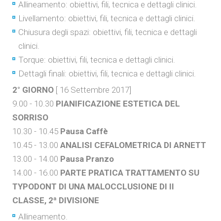
Allineamento: obiettivi, fili, tecnica e dettagli clinici.
Livellamento: obiettivi, fili, tecnica e dettagli clinici.
Chiusura degli spazi: obiettivi, fili, tecnica e dettagli
clinici.
Torque: obiettivi, fili, tecnica e dettagli clinici.
Dettagli finali: obiettivi, fili, tecnica e dettagli clinici.
2° GIORNO
[ 16 Settembre 2017]
9.00 - 10.30
PIANIFICAZIONE ESTETICA DEL
SORRISO
10.30 - 10.45
Pausa Caffè
10.45 - 13.00
ANALISI CEFALOMETRICA DI ARNETT
13.00 - 14.00
Pausa Pranzo
14.00 - 16.00
PARTE PRATICA TRATTAMENTO SU
TYPODONT DI UNA MALOCCLUSIONE DI II
CLASSE, 2ª DIVISIONE
Allineamento.