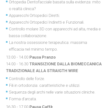
Ortopedia Dentofacciale basata sulla evidenza: mito
o realtà clinica?
Apparecchi Ortopedici Diretti.
Apparecchi Ortopedici Indiretti e Funzionali.
Controllo molare 3D con apparecchi ad alta, media e
bassa collaborazione.
La nostra ossessione terapeutica: massima
efficacia nel minimo tempo.
13.00 - 14.00
Pausa Pranzo
14.00 - 16.30
TRANSIZIONE DALLA BIOMECCANICA
TRADIZIONALE ALLA STRAIGTH WIRE
Controllo delle forze.
Fili in ortodonzia: caratteristiche e utilizzi.
Sequenza degli archi nelle varie situazioni cliniche.
Forma d’arcata.
16.30 - 17.00
Pausa Caffè