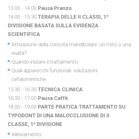
13.00 - 14.00
Pausa Pranzo
14.00 - 15.30
TERAPIA DELLE II CLASSI, 1ª
DIVISIONE BASATA SULLA EVIDENZA
SCIENTIFICA
Attivazione della crescita mandibolare: un mito o una
realtà?
Quando iniziare il trattamento.
Quali apparecchi funzionali: valutazioni
cefalometriche.
15.30 - 16.30
TECNICA CLINICA
16.30 - 17.00
Pausa Caffè
18.00 - 19.00
PARTE PRATICA TRATTAMENTO SU
TYPODONT DI UNA MALOCCLUSIONE DI II
CLASSE, 1ª DIVISIONE
Allineamento.