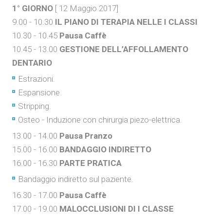
1° GIORNO
[ 12 Maggio 2017]
9.00 - 10.30
IL PIANO DI TERAPIA NELLE I CLASSI
10.30 - 10.45
Pausa Caffè
10.45 - 13.00
GESTIONE DELL’AFFOLLAMENTO
DENTARIO
Estrazioni.
Espansione.
Stripping.
Osteo - Induzione con chirurgia piezo-elettrica.
13.00 - 14.00
Pausa Pranzo
15.00 - 16.00
BANDAGGIO INDIRETTO
16.00 - 16.30
PARTE PRATICA
Bandaggio indiretto sul paziente.
16.30 - 17.00
Pausa Caffè
17.00 - 19.00
MALOCCLUSIONI DI I CLASSE