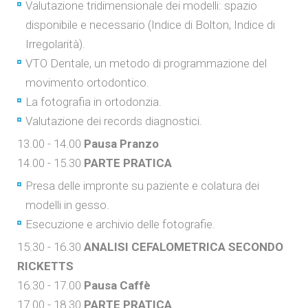
Valutazione tridimensionale dei modelli: spazio
disponibile e necessario (Indice di Bolton, Indice di
Irregolarità).
VTO Dentale, un metodo di programmazione del
movimento ortodontico.
La fotografia in ortodonzia.
Valutazione dei records diagnostici.
13.00 - 14.00
Pausa Pranzo
14.00 - 15.30
PARTE PRATICA
Presa delle impronte su paziente e colatura dei
modelli in gesso.
Esecuzione e archivio delle fotografie.
15.30 - 16.30
ANALISI CEFALOMETRICA SECONDO
RICKETTS
16.30 - 17.00
Pausa Caffè
17.00 - 18.30
PARTE PRATICA