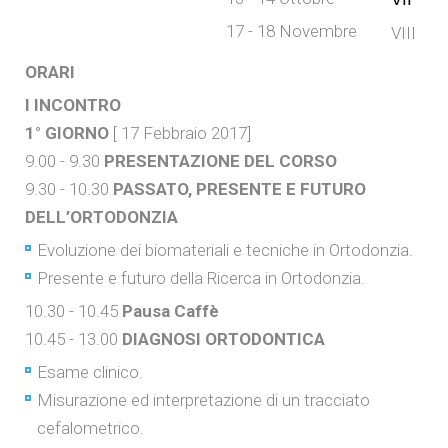
17 - 18 Novembre
VIII
ORARI
I INCONTRO
1° GIORNO
[ 17 Febbraio 2017]
9.00 - 9.30
PRESENTAZIONE DEL CORSO
9.30 - 10.30
PASSATO, PRESENTE E FUTURO
DELL’ORTODONZIA
Evoluzione dei biomateriali e tecniche in Ortodonzia.
Presente e futuro della Ricerca in Ortodonzia.
10.30 - 10.45
Pausa Caffè
10.45 - 13.00
DIAGNOSI ORTODONTICA
Esame clinico.
Misurazione ed interpretazione di un tracciato
cefalometrico.