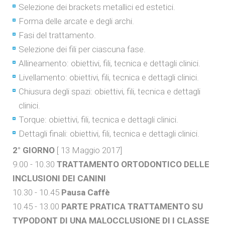
Selezione dei brackets metallici ed estetici.
Forma delle arcate e degli archi.
Fasi del trattamento.
Selezione dei fili per ciascuna fase.
Allineamento: obiettivi, fili, tecnica e dettagli clinici.
Livellamento: obiettivi, fili, tecnica e dettagli clinici.
Chiusura degli spazi: obiettivi, fili, tecnica e dettagli
clinici.
Torque: obiettivi, fili, tecnica e dettagli clinici.
Dettagli finali: obiettivi, fili, tecnica e dettagli clinici.
2° GIORNO
[ 13 Maggio 2017]
9.00 - 10.30
TRATTAMENTO ORTODONTICO DELLE
INCLUSIONI DEI CANINI
10.30 - 10.45
Pausa Caffè
10.45 - 13.00
PARTE PRATICA TRATTAMENTO SU
TYPODONT DI UNA MALOCCLUSIONE DI I CLASSE