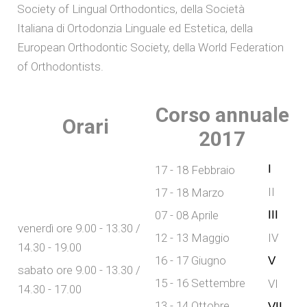
Society of Lingual Orthodontics, della Società
Italiana di Ortodonzia Linguale ed Estetica, della
European Orthodontic Society, della World Federation
of Orthodontists.
Corso annuale
Orari
2017
I
17 - 18 Febbraio
II
17 - 18 Marzo
07 - 08 Aprile
III
venerdì ore 9.00 - 13.30 /
12 - 13 Maggio
IV
14.30 - 19.00
16 - 17 Giugno
V
sabato ore 9.00 - 13.30 /
15 - 16 Settembre
VI
14.30 - 17.00
13 - 14 Ottobre
VII