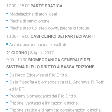
17.00 - 18.00
PARTE PRATICA
Modellazione di archi ideali.
Pieghe di primo ordine.
Pieghe step-up, step-down, pieghe di torque.
18.00 - 19.00
CASI CLINICI DEI PARTECIPANTI
Analisi, biomeccanica e risultati.
2° GIORNO
[ 8 Aprile 2017]
9.00 - 10.30
BIOMECCANICA GENERALE DEL
SISTEMA DI FILO DRITTO A BASSA FRIZIONE
Dall’Arco Edgewise al Filo Dritto.
Dalla filosofia e biomeccanica di L. Andrews, R. Roth
ed MBT.
Problemi biomeccanici del Filo Dritto.
Frizione: vantaggi e limitazioni cliniche.
Frizione statica e dinamica: considerazioni cliniche.