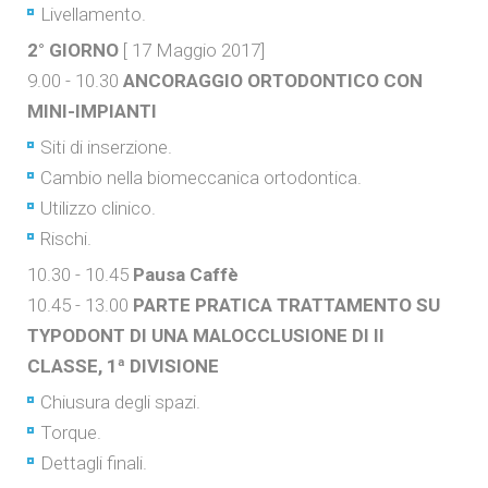
Livellamento.
2° GIORNO
[ 17 Maggio 2017]
9.00 - 10.30
ANCORAGGIO ORTODONTICO CON
MINI-IMPIANTI
Siti di inserzione.
Cambio nella biomeccanica ortodontica.
Utilizzo clinico.
Rischi.
10.30 - 10.45
Pausa Caffè
10.45 - 13.00
PARTE PRATICA TRATTAMENTO SU
TYPODONT DI UNA MALOCCLUSIONE DI II
CLASSE, 1ª DIVISIONE
Chiusura degli spazi.
Torque.
Dettagli finali.